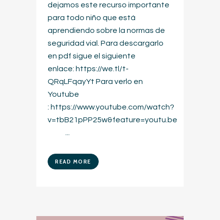
dejamos este recurso importante
para todo niño que está
aprendiendo sobre la normas de
seguridad vial. Para descargarlo
en pdf sigue el siguiente
enlace: https://we.tl/t-
QRqLFqayYt Para verlo en
Youtube
: https://www.youtube.com/watch?
v=tbB21pPP25w&feature=youtu.be
...
READ MORE