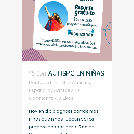
15 Jun
AUTISMO EN NIÑAS
Posted at 17:15h
in
Autismo
,
Español
by
Santdev
0
Comments
0
Likes
Hoy en día diagnosticamos más
niños que niñas. Según datos
proporcionados por la Red de