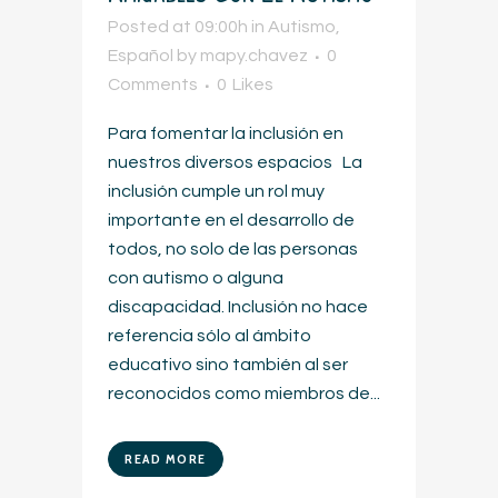
Posted at 09:00h
in
Autismo
,
Español
by
mapy.chavez
0
Comments
0
Likes
Para fomentar la inclusión en
nuestros diversos espacios La
inclusión cumple un rol muy
importante en el desarrollo de
todos, no solo de las personas
con autismo o alguna
discapacidad. Inclusión no hace
referencia sólo al ámbito
educativo sino también al ser
reconocidos como miembros de...
READ MORE