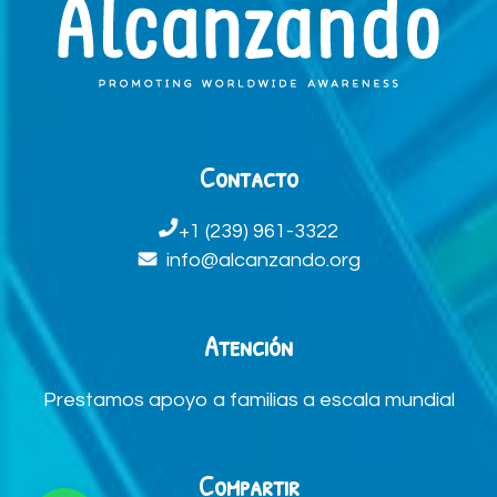
Contacto
+1 (239) 961-3322
info@alcanzando.org
Atención
Prestamos apoyo a familias a escala mundial
Compartir