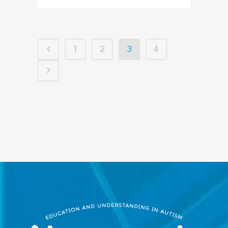
1
2
3
4