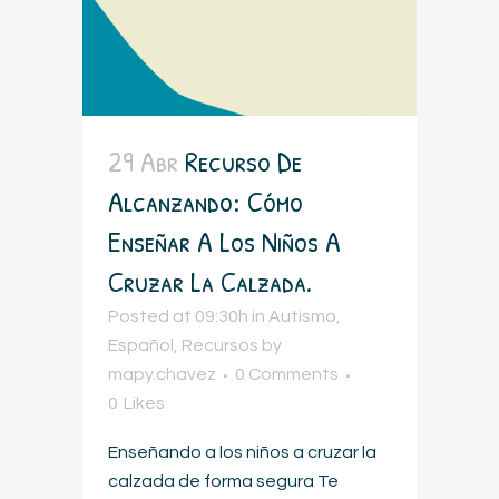
29 Abr
Recurso De
Alcanzando: Cómo
Enseñar A Los Niños A
Cruzar La Calzada.
Posted at 09:30h
in
Autismo
,
Español
,
Recursos
by
mapy.chavez
0 Comments
0
Likes
Enseñando a los niños a cruzar la
calzada de forma segura Te