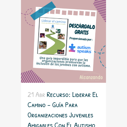
21 Abr
Recurso: Liderar El
Camino – Guía Para
Organizaciones Juveniles
Amigables Con El Autismo