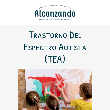
Trastorno Del
Espectro Autista
(TEA)