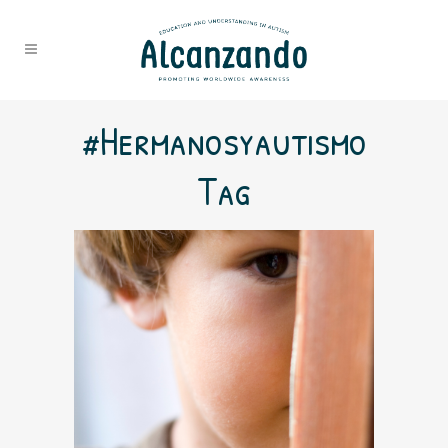
#hermanosyautismo
Tag