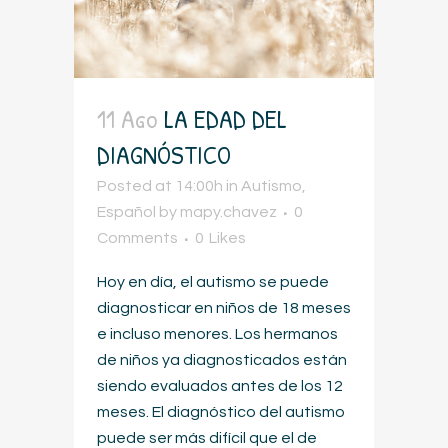
11 Ago
LA EDAD DEL
DIAGNÓSTICO
Posted at 14:00h
in
Autismo
,
Español
by
mapy.chavez
0
Comments
0
Likes
Hoy en día, el autismo se puede
diagnosticar en niños de 18 meses
e incluso menores. Los hermanos
de niños ya diagnosticados están
siendo evaluados antes de los 12
meses. El diagnóstico del autismo
puede ser más difícil que el de