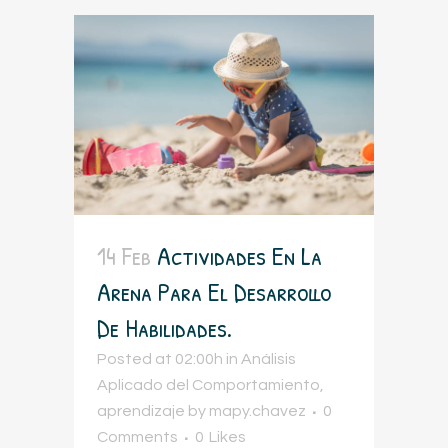
14 Feb
Actividades En La
Arena Para El Desarrollo
De Habilidades.
Posted at 02:00h
in
Análisis
Aplicado del Comportamiento
,
aprendizaje
by
mapy.chavez
0
Comments
0
Likes