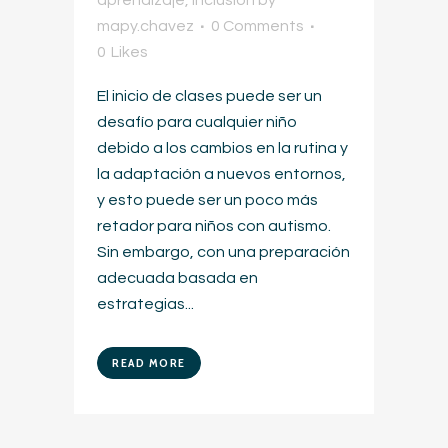
mapy.chavez
0 Comments
0
Likes
El inicio de clases puede ser un
desafío para cualquier niño
debido a los cambios en la rutina y
la adaptación a nuevos entornos,
y esto puede ser un poco más
retador para niños con autismo.
Sin embargo, con una preparación
adecuada basada en
estrategias...
READ MORE