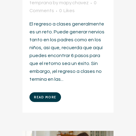
temprana
by
mapy.chavez
0
Comments
0
Likes
El regreso a clases generalmente
es un reto. Puede generar nervios
tanto en los padres como en los
niños, así que, recuerda que aquí
puedes encontrar 6 pasos para
que el retorno sea un éxito. Sin
embargo, ¡el regreso a clases no
termina en las...
READ MORE