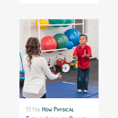
13 Feb
How Physical