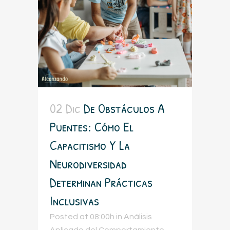
02 Dic
De Obstáculos A
Puentes: Cómo El
Capacitismo Y La
Neurodiversidad
Determinan Prácticas
Inclusivas
Posted at 08:00h
in
Análisis