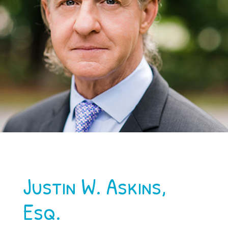
Justin W. Askins,
Esq.