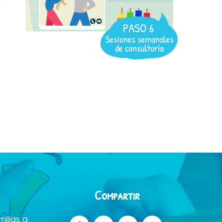
Compartir
ilias a