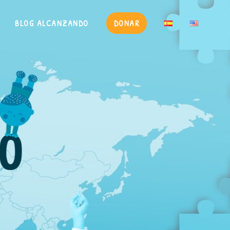
BLOG ALCANZANDO
DONAR