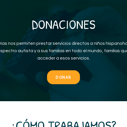
DONACIONES
as nos permiten prestar servicios directos a niños hispanoha
espectro autista y a sus familias en todo el mundo, familias 
acceder a esos servicios.
DONAR
¿CÓMO TRABAJAMOS?