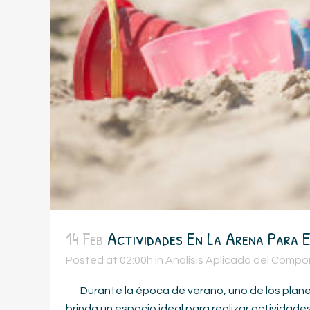
14 Feb
Actividades En La Arena Para El
Posted at 02:00h
in
Análisis Aplicado del Comp
Durante la época de verano, uno de los planes m
brinda un espacio ideal para realizar actividades