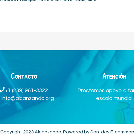
Contacto
Atención
Prestamos apoyo a fam
+1 (239) 961-3322
escala mundial
info@alcanzando.org
 Copyright 2023
Alcanzando
. Powered by
Santdev E-commer