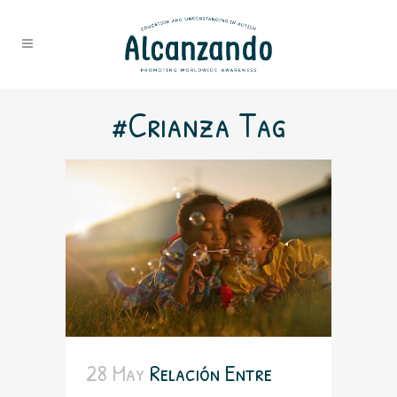
#Crianza Tag
28 May
Relación Entre