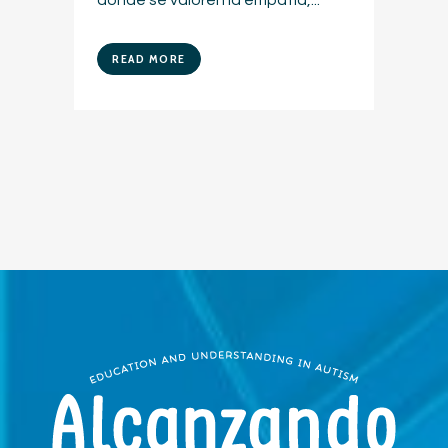
donde se valoren la empatía,...
READ MORE