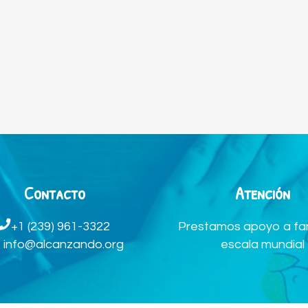
Contacto
Atención
Prestamos apoyo a fam
+1 (239) 961-3322
escala mundial
info@alcanzando.org