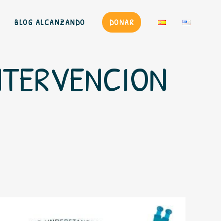
BLOG ALCANZANDO
DONAR
INTERVENCION