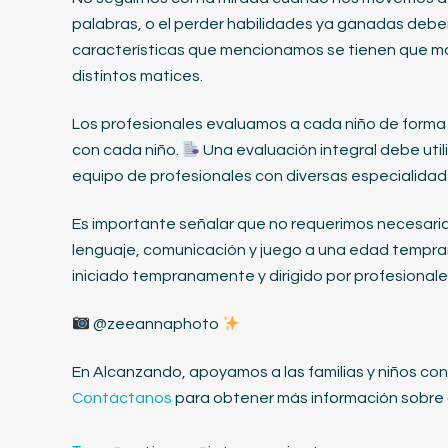
palabras, o el perder habilidades ya ganadas deber
características que mencionamos se tienen que ma
distintos matices.
Los profesionales evaluamos a cada niño de forma 
con cada niño.
Una evaluación integral debe util
equipo de profesionales con diversas especialidad
Es importante señalar que no requerimos necesaria
lenguaje, comunicación y juego a una edad temprana
iniciado tempranamente y dirigido por profesionale
@zeeannaphoto
En Alcanzando, apoyamos a las familias y niños co
Contáctanos
para obtener más información sobr