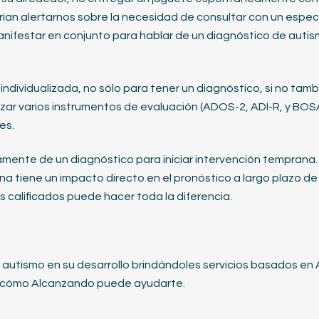
ían alertarnos sobre la necesidad de consultar con un especi
nifestar en conjunto para hablar de un diagnóstico de auti
individualizada, no sólo para tener un diagnóstico, si no t
izar varios instrumentos de evaluación (ADOS-2, ADI-R, y BOSA
es.
mente de un diagnóstico para iniciar intervención temprana.
 tiene un impacto directo en el pronóstico a largo plazo de u
s calificados puede hacer toda la diferencia.
n autismo en su desarrollo brindándoles servicios basados en
e cómo Alcanzando puede ayudarte.