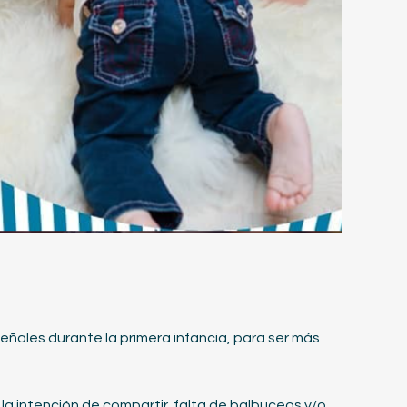
eñales durante la primera infancia, para ser más
 intención de compartir, falta de balbuceos y/o