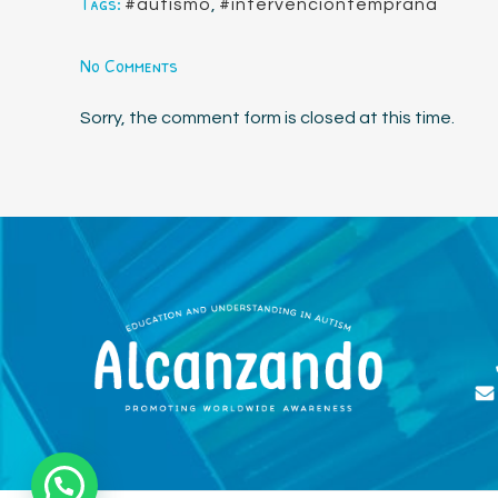
Tags:
#autismo
,
#intervenciontemprana
No Comments
Sorry, the comment form is closed at this time.