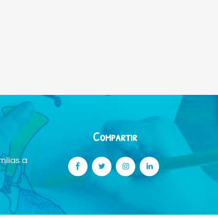
Compartir
ilias a