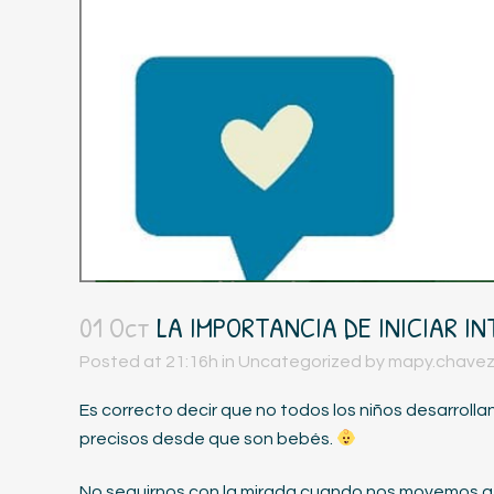
01 Oct
LA IMPORTANCIA DE INICIAR I
Posted at 21:16h
in
Uncategorized
by
mapy.chave
Es correcto decir que no todos los niños desarrolla
precisos desde que son bebés.
No seguirnos con la mirada cuando nos movemos a 