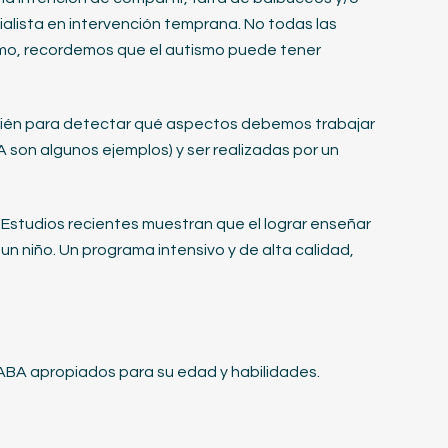
alista en intervención temprana. No todas las
smo, recordemos que el autismo puede tener
ambién para detectar qué aspectos debemos trabajar
 son algunos ejemplos) y ser realizadas por un
 Estudios recientes muestran que el lograr enseñar
n niño. Un programa intensivo y de alta calidad,
 ABA apropiados para su edad y habilidades.