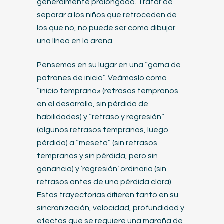
generalmente prolongado. Tratar de
separar a los niños que retroceden de
los que no, no puede ser como dibujar
una línea en la arena.
Pensemos en su lugar en una “gama de
patrones de inicio”. Veámoslo como
“inicio temprano» (retrasos tempranos
en el desarrollo, sin pérdida de
habilidades) y “retraso y regresión”
(algunos retrasos tempranos, luego
pérdida) a “meseta” (sin retrasos
tempranos y sin pérdida, pero sin
ganancia) y ‘regresión’ ordinaria (sin
retrasos antes de una pérdida clara).
Estas trayectorias difieren tanto en su
sincronización, velocidad, profundidad y
efectos que se requiere una maraña de