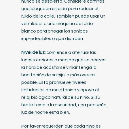
nunca se despierta. Considere cortinas
que bloqueen el ruido para reducir el
ruido de la calle. También puede usar un
ventilador o una máquina de ruido
blanco para ahogar los sonidos
impredecibles o que distraen.
Nivel de luz:
comience a atenuar las
luces interiores a medida que se acerca
la hora de acostarse y mantenga la
habitación de su hijo lo más oscura
posible. Esto promueve niveles
saludables de melatonina y apoya el
reloj biológico natural de su niño. Si su
hijo le teme a la oscuridad, una pequeña
luz de noche está bien.
Por favor recuerden que cada niño es