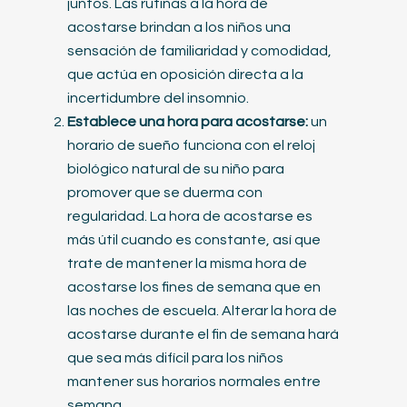
juntos. Las rutinas a la hora de
acostarse brindan a los niños una
sensación de familiaridad y comodidad,
que actúa en oposición directa a la
incertidumbre del insomnio.
Establece una hora para acostarse:
un
horario de sueño funciona con el reloj
biológico natural de su niño para
promover que se duerma con
regularidad. La hora de acostarse es
más útil cuando es constante, así que
trate de mantener la misma hora de
acostarse los fines de semana que en
las noches de escuela. Alterar la hora de
acostarse durante el fin de semana hará
que sea más difícil para los niños
mantener sus horarios normales entre
semana.