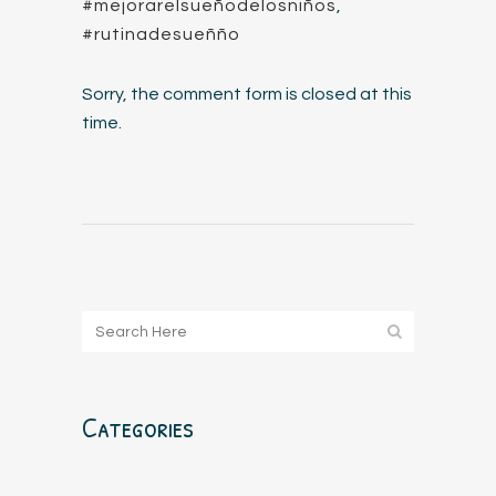
#mejorarelsueñodelosniños
,
#rutinadesueñño
Sorry, the comment form is closed at this
time.
Categories