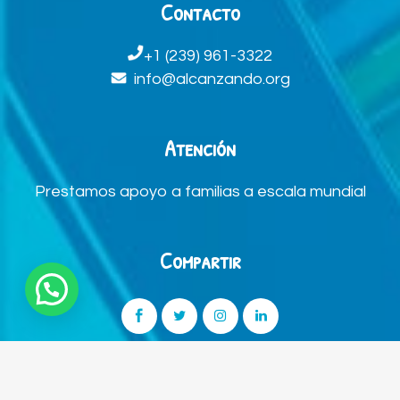
Contacto
+1 (239) 961-3322
info@alcanzando.org
Atención
Prestamos apoyo a familias a escala mundial
Compartir
© Copyright 2023
Alcanzando
. Powered by
Santdev E-