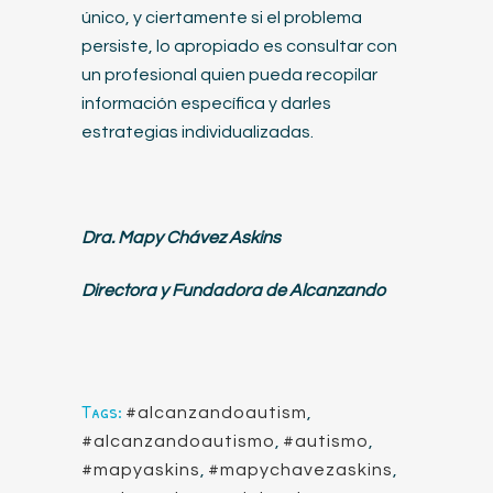
único, y ciertamente si el problema
persiste, lo apropiado es consultar con
un profesional quien pueda recopilar
información específica y darles
estrategias individualizadas.
Dra. Mapy Chávez Askins
Directora y Fundadora de Alcanzando
Tags:
#alcanzandoautism
,
#alcanzandoautismo
,
#autismo
,
#mapyaskins
,
#mapychavezaskins
,