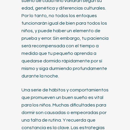
sueño de cada niño variarán según su
edad, genética y diferencias culturales.
Por lo tanto, no todos los enfoques
funcionarán igual de bien para todos los
niños, y puede haber un elemento de
prueba y error. Sin embargo, tu paciencia
será recompensada con el tiempo a
medida que tu pequeño aprenda a
quedarse dormido rápidamente por sí
mismo y siga durmiendo profundamente
durante la noche.
Una serie de hábitos y comportamientos
que promueven un buen sueño es vital
para los niños. Muchas dificultades para
dormir son causadas o empeoradas por
una falta de rutina. Y recuerda que
constancia es la clave. Las estrategias